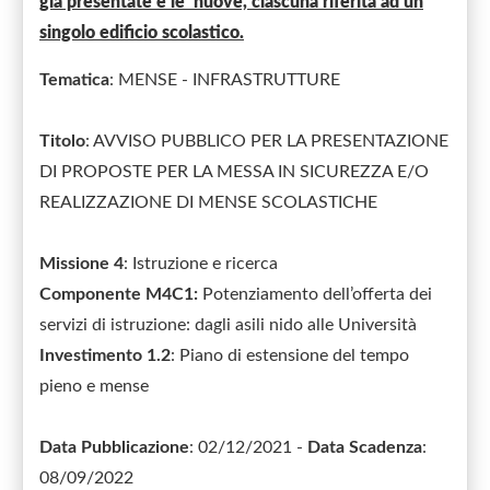
già presentate e le nuove, ciascuna riferita ad un
singolo edificio scolastico.
Tematica
: MENSE - INFRASTRUTTURE
Titolo
: AVVISO PUBBLICO PER LA PRESENTAZIONE
DI PROPOSTE PER LA MESSA IN SICUREZZA E/O
REALIZZAZIONE DI MENSE SCOLASTICHE
Missione 4
: Istruzione e ricerca
Componente M4C1:
Potenziamento dell’offerta dei
servizi di istruzione: dagli asili nido alle Università
Investimento
1.2
: Piano di estensione del tempo
pieno e mense
Data Pubblicazione
: 02/12/2021 -
Data Scadenza
:
08/09/2022