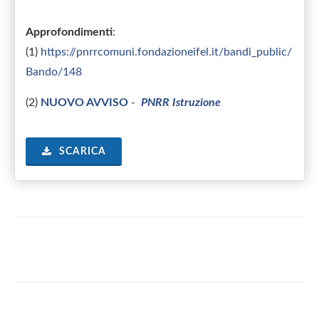
Approfondimenti
:
(1)
https://pnrrcomuni.fondazioneifel.it/bandi_public/
Bando/148
(2)
NUOVO AVVISO
-
PNRR Istruzione
SCARICA