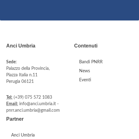
Anci Umbria
Contenuti
Sede:
Bandi PNRR
Palazzo della Provincia,
News
Piazza Italia n.11
Eventi
Perugia 06121
Tel:
(+39) 075 572 1083
Email:
info@anci.umbria.it -
pnrr.anci.umbria@gmail.com
Partner
Anci Umbria