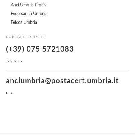
Anci Umbria Prociv
Federsanità Umbria
Felcos Umbria
CONTATTI DIRETTI
(+39) 075 5721083
Telefono
anciumbria@postacert.umbria.it
PEC