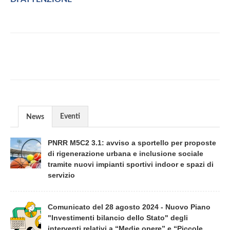
Eventi
News
PNRR M5C2 3.1: avviso a sportello per proposte
di rigenerazione urbana e inclusione sociale
tramite nuovi impianti sportivi indoor e spazi di
servizio
Comunicato del 28 agosto 2024 - Nuovo Piano
"Investimenti bilancio dello Stato" degli
interventi relativi a “Medie opere” e “Piccole